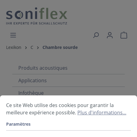
Lexikon
C
Chambre sourde
Produits acoustiques
Applications
Infothèque
Ce site Web utilise des cookies pour garantir la
meilleure expérience possible.
Plus d'informations...
Lexikon: C
Paramètres