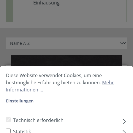
Einhausung
Diese Website verwendet Cookies, um eine
bestmögliche Erfahrung bieten zu können.
Mehr
Informationen ...
Einstellungen
Technisch erforderlich
Statistik
soni EVA