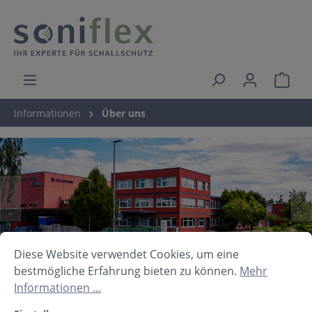
Informationen
Über uns
Diese Website verwendet Cookies, um eine
bestmögliche Erfahrung bieten zu können.
Mehr
Informationen ...
soniflex.ch ein