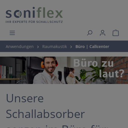
Anwendungen
Raumakustik
Büro | Callcenter
Unsere
Schallabsorber