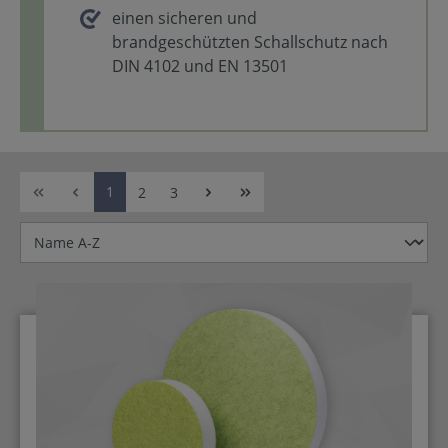
einen sicheren und
brandgeschützten Schallschutz nach
DIN 4102 und EN 13501
1
2
3