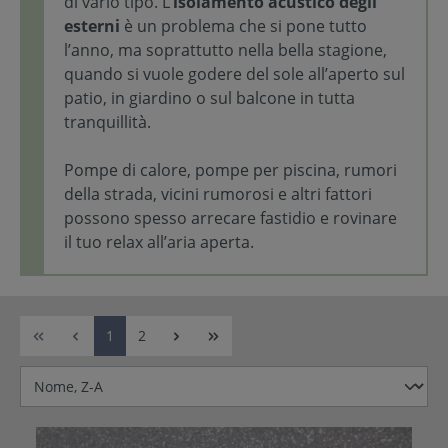
di vario tipo. L’
isolamento acustico degli
esterni
è un problema che si pone tutto
l’anno, ma soprattutto nella bella stagione,
quando si vuole godere del sole all’aperto sul
patio, in giardino o sul balcone in tutta
tranquillità.
Pompe di calore, pompe per piscina, rumori
della strada, vicini rumorosi e altri fattori
possono spesso arrecare fastidio e rovinare
il tuo relax all’aria aperta.
1
2